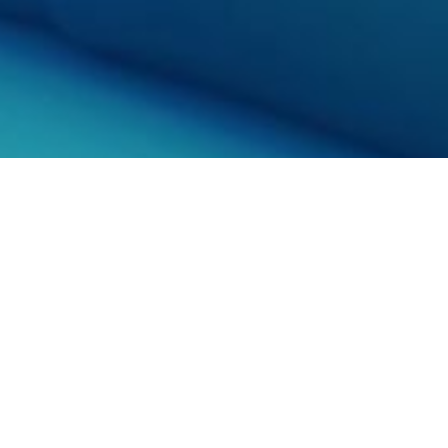
Impressum
Christian Steffen - Software Engineering